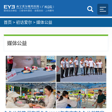
首页
>
初访爱尔
>
媒体公益
媒体公益