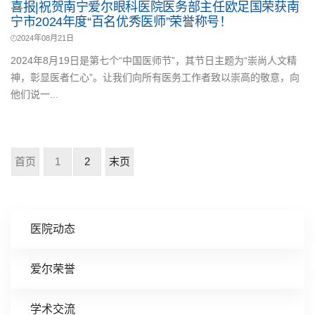
喜报|祝贺南宁爱尔眼科医院医务部主任欧足国荣获南
宁市2024年度“百名优秀医师”荣誉称号！
2024年08月21日
2024年8月19日是第七个“中国医师节”，其节日主题为“崇尚人文精
神，彰显医者仁心”。让我们向所有医务工作者致以崇高的敬意，向
他们说一...
首页
1
2
末页
医院动态
爱尔荣誉
学术交流