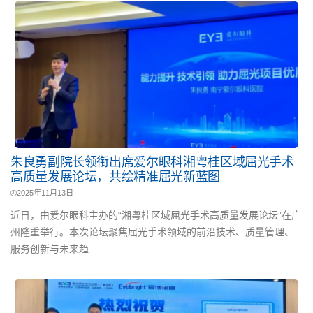
朱良勇副院长领衔出席爱尔眼科湘粤桂区域屈光手术
高质量发展论坛，共绘精准屈光新蓝图
2025年11月13日
近日，由爱尔眼科主办的“湘粤桂区域屈光手术高质量发展论坛”在广
州隆重举行。本次论坛聚焦屈光手术领域的前沿技术、质量管理、
服务创新与未来趋...