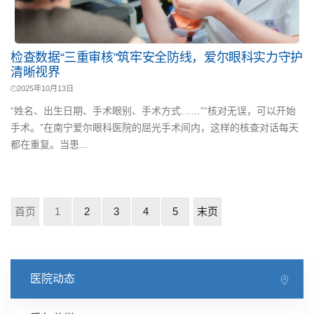
检查数据“三重审核”筑牢安全防线，爱尔眼科实力守护
清晰视界
2025年10月13日
“姓名、出生日期、手术眼别、手术方式……”“核对无误，可以开始
手术。”在南宁爱尔眼科医院的屈光手术间内，这样的核查对话每天
都在重复。当患...
首页
1
2
3
4
5
末页
医院动态