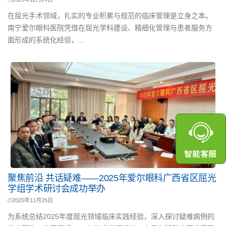
在屈光手术领域，扎实的专业积累与规范的临床管理是立身之本。
南宁爱尔眼科医院凭借在屈光学科建设、精细化管理与患者服务方
面形成的系统化经验，...
聚焦前沿 共话疑难——2025年爱尔眼科广西省区屈光
学组学术研讨会成功举办
2025年11月25日
为系统总结2025年度屈光领域临床实践经验，深入探讨疑难病例的