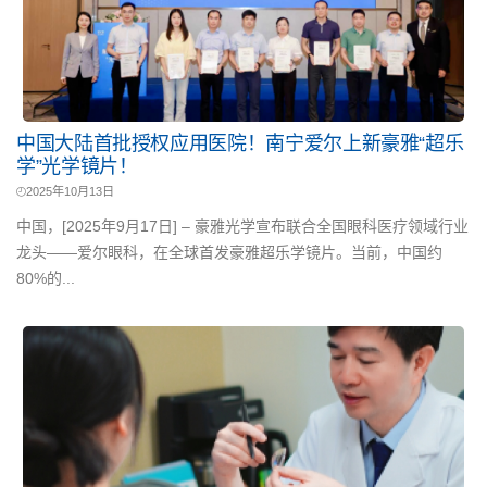
中国大陆首批授权应用医院！南宁爱尔上新豪雅“超乐
学”光学镜片！
2025年10月13日
中国，[2025年9月17日] – 豪雅光学宣布联合全国眼科医疗领域行业
龙头——爱尔眼科，在全球首发豪雅超乐学镜片。当前，中国约
80%的...