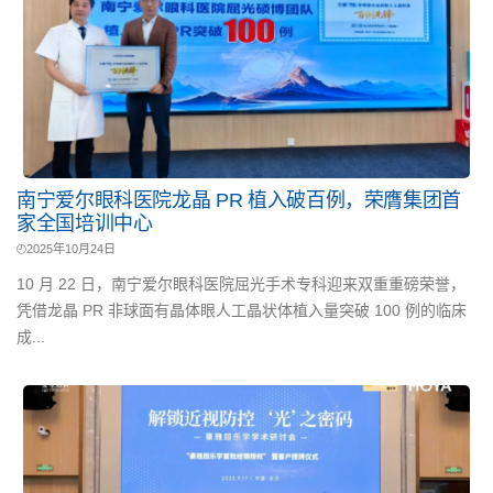
南宁爱尔眼科医院龙晶 PR 植入破百例，荣膺集团首
家全国培训中心
2025年10月24日
10 月 22 日，南宁爱尔眼科医院屈光手术专科迎来双重重磅荣誉，
凭借龙晶 PR 非球面有晶体眼人工晶状体植入量突破 100 例的临床
成...