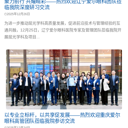
聚力前行 共耀睛彩——热烈欢迎辽宁爱尔眼科团队莅
临我院深度研习交流
2025年12月26日
为进一步推动屈光学科高质量发展，促进前沿技术与管理经验的互
通共融，12月25日，辽宁爱尔眼科医院专家及管理团队莅临我院开
展屈光学科及项目...
以专业立标杆，以共享促发展——热烈欢迎重庆爱尔
眼科高管团队莅临我院参访交流
2025年12月24日