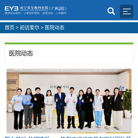
首页
>
初访爱尔
>
医院动态
医院动态