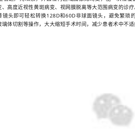
变、高度近视性黄斑病变、视网膜脱离等大范围病变的诊疗
转镜头即可轻松转换128D和60D非球面镜头，
避免繁琐
玻璃体切割等操作，大大缩短手术时间，减少患者术中不适