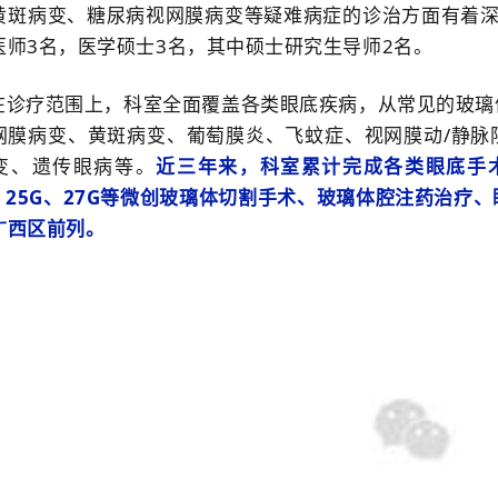
黄斑病变、糖尿病视网膜病变等疑难病症的诊治方面有着深
医师3名，医学硕士3名，其中硕士研究生导师2名。
在诊疗范围上，科室全面覆盖各类眼底疾病，从常见的玻璃
网膜病变、黄斑病变、葡萄膜炎、飞蚊症、视网膜动/静脉
变、遗传眼病等。
近三年来，科室累计完成各类眼底手术
G、25G、27G等微创玻璃体切割手术、玻璃体腔注药治疗
广西区前列。