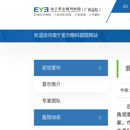
欢迎访问南宁爱尔眼科医院网站
初访爱尔
爱尔简介
作者
专家团队
角观
医院动态
案。