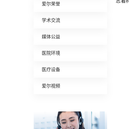
志着
爱尔荣誉
学术交流
媒体公益
医院环境
医疗设备
爱尔视频