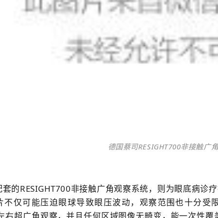
德国蔡司RESIGHT700非接触
配套的RESIGHT700非接触广角观察系统，则为眼底病诊
片不仅可能压迫眼球导致眼压波动，观察范围也十分受限；而
0°左右超广角观察，并且任何区域图像无畸变，能一次性覆