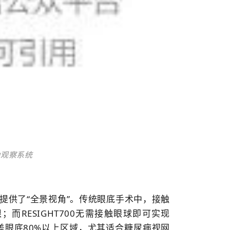
广角观察系统
疗提供了“全景视角”。传统眼底手术中，接触
RESIGHT700无需接触眼球即可实现
盖眼底80%以上区域，尤其适合糖尿病视网