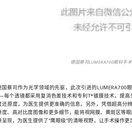
德国蔡司LUMERA700眼科手
德国蔡司作为光学领域的先驱，此次引进的LUMERA70
——每个透镜都采用复消色差技术和专利T*镀膜技术，提
度还原度，为医生提供更准确的信息。另外，凭借超高分辨
晰度、高对比度图像和更多细节，能将视网膜、黄斑区等眼
晰呈现，为医生提供了“鹰眼级”的清晰视野，让手术操作更