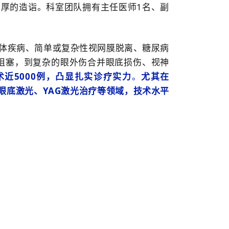
厚的造诣。科室团队拥有主任医师1名、副
体疾病、简单或复杂性视网膜脱离、糖尿病
阻塞，到复杂的眼外伤合并眼底损伤、视神
近5000例，凸显扎实诊疗实力
。
尤其在
、眼底激光、YAG激光治疗等领域，技术水平