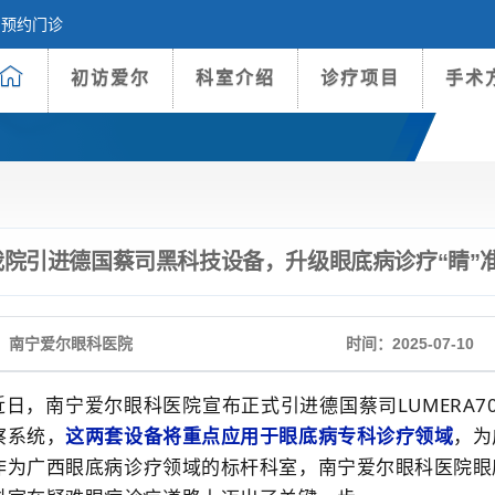
预约门诊
初访爱尔
科室介绍
诊疗项目
手术
我院引进德国蔡司黑科技设备，升级眼底病诊疗“睛”
：南宁爱尔眼科医院
时间：2025-07-10
近日，南宁爱尔眼科医院宣布正式引进德国蔡司LUMERA700
察系统，
这两套设备将重点应用于眼底病专科诊疗领域
，为
作为广西眼底病诊疗领域的标杆科室，南宁爱尔眼科医院眼