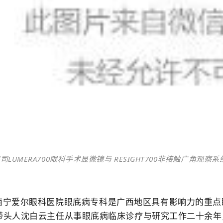
司LUMERA700眼科手术显微镜与 RESIGHT700非接触广角观
南宁爱尔眼科医院眼底病专科是广西地区具有影响力的重点
带头人沈白云主任从事眼底病临床诊疗与研究工作二十余年