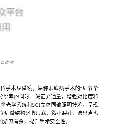
术显微镜
0眼科手术显微镜，堪称眼底病手术的“细节毕
高分辨率的同时，保证光通量，增强对比度和
率光学系统和SCI立体同轴照明技术，呈现
底细微结构尽收眼底，微小裂孔、渗出点也
加游刃有余，提升手术安全性。