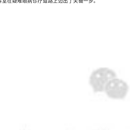
科室在疑难眼病诊疗道路上迈出了关键一步。