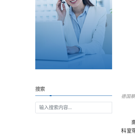
搜索
德国蔡
科室