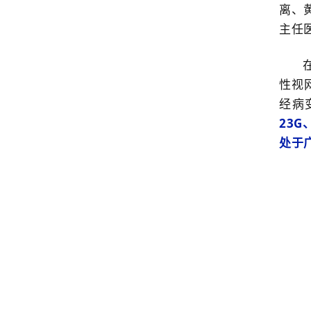
离、
主任
性视
经病
23
处于