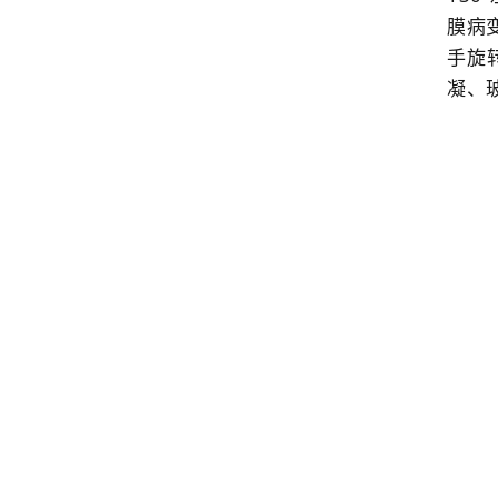
膜病
手旋
凝、