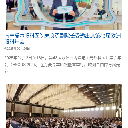
南宁爱尔眼科医院朱良勇副院长受邀出席第43届欧洲
眼科年会
2025年09月24日
2025年9月12日至16日，第43届欧洲白内障与屈光外科医师学会年
会（ESCRS 2025）在丹麦哥本哈根隆重举行。欧洲白内障与屈光
外...