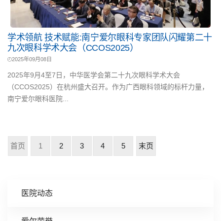
学术领航 技术赋能:南宁爱尔眼科专家团队闪耀第二十
九次眼科学术大会（CCOS2025）
2025年09月08日
2025年9月4至7日，中华医学会第二十九次眼科学术大会
（CCOS2025）在杭州盛大召开。作为广西眼科领域的标杆力量，
南宁爱尔眼科医院...
首页
1
2
3
4
5
末页
医院动态