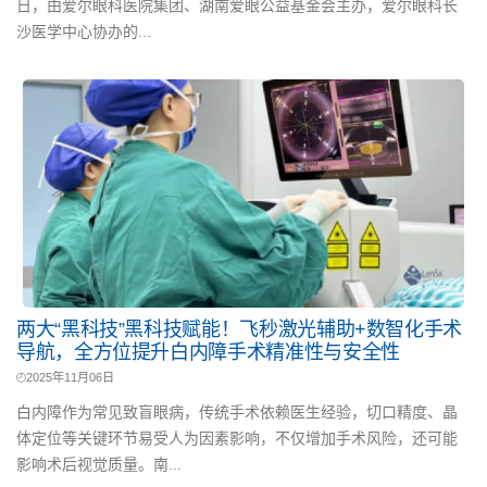
日，由爱尔眼科医院集团、湖南爱眼公益基金会主办，爱尔眼科长
沙医学中心协办的...
两大“黑科技”黑科技赋能！飞秒激光辅助+数智化手术
导航，全方位提升白内障手术精准性与安全性
2025年11月06日
白内障作为常见致盲眼病，传统手术依赖医生经验，切口精度、晶
体定位等关键环节易受人为因素影响，不仅增加手术风险，还可能
影响术后视觉质量。南...