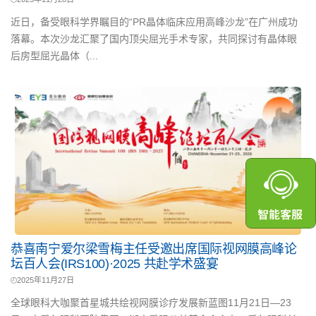
近日，备受眼科学界瞩目的“PR晶体临床应用高峰沙龙”在广州成功
落幕。本次沙龙汇聚了国内顶尖屈光手术专家，共同探讨有晶体眼
后房型屈光晶体（...
恭喜南宁爱尔梁雪梅主任受邀出席国际视网膜高峰论
坛百人会(IRS100)·2025 共赴学术盛宴
2025年11月27日
全球眼科大咖聚首星城共绘视网膜诊疗发展新蓝图11月21日—23