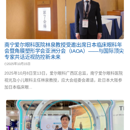
南宁爱尔眼科医院林泉教授受邀出席日本临床眼科年
会暨角膜塑形学会亚洲分会（IAOA）——与国际顶尖
专家共话近视防控新未来
2025年10月15日
2025年10月8日至13日，爱尔眼科广西区总监，南宁爱尔眼科医院
视光及小儿眼科主任林泉教授，应大会组委会邀请，赴日本大阪参
加日本临床眼...