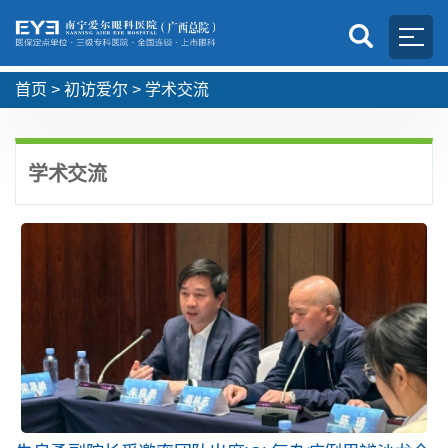
首页
>
初访爱尔
>
学术交流
学术交流