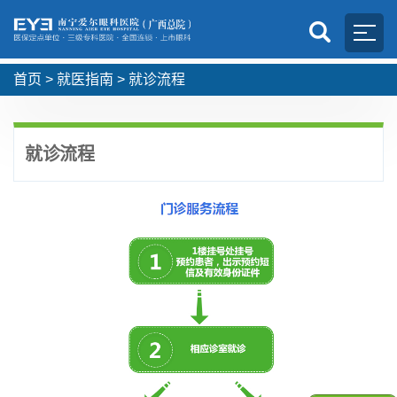
首页
>
就医指南
>
就诊流程
就诊流程