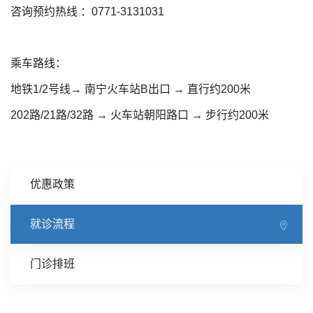
咨询预约热线 ：0771-3131031
乘车路线：
地铁1/2号线→ 南宁火车站B出口 → 直行约200米
202路/21路/32路 → 火车站朝阳路口 → 步行约200米
优惠政策
就诊流程
门诊排班