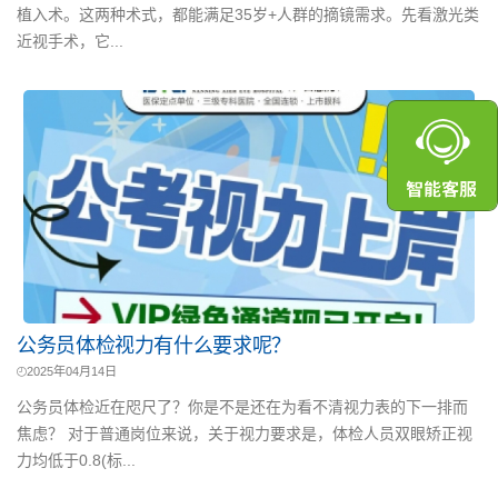
植入术。这两种术式，都能满足35岁+人群的摘镜需求。先看激光类
近视手术，它...
公务员体检视力有什么要求呢？
2025年04月14日
公务员体检近在咫尺了？你是不是还在为看不清视力表的下一排而
焦虑？ 对于普通岗位来说，关于视力要求是，体检人员双眼矫正视
力均低于0.8(标...