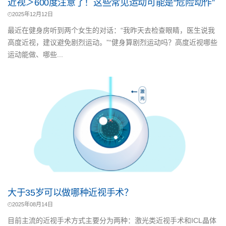
近视＞600度注意了！这些常见运动可能是“危险动作”
2025年12月12日
最近在健身房听到两个女生的对话：“我昨天去检查眼睛，医生说我
高度近视，建议避免剧烈运动。”“健身算剧烈运动吗？高度近视哪些
运动能做、哪些...
大于35岁可以做哪种近视手术？
2025年08月14日
目前主流的近视手术方式主要分为两种：激光类近视手术和ICL晶体