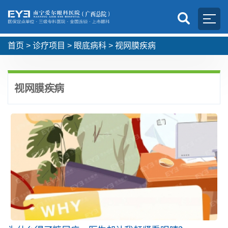
首页
>
诊疗项目
>
眼底病科
>
视网膜疾病
视网膜疾病