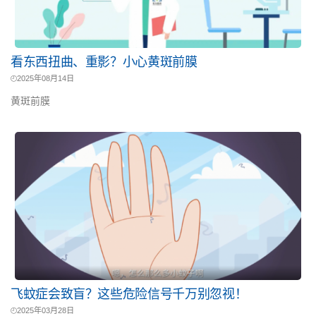
看东西扭曲、重影？小心黄斑前膜
2025年08月14日
黄斑前膜
飞蚊症会致盲？这些危险信号千万别忽视！
2025年03月28日