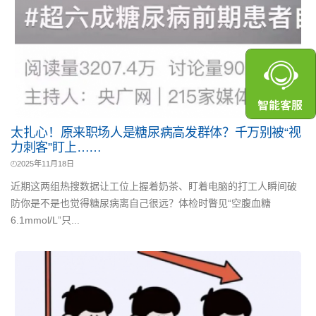
太扎心！原来职场人是糖尿病高发群体？千万别被“视
力刺客”盯上……
2025年11月18日
近期这两组热搜数据让工位上握着奶茶、盯着电脑的打工人瞬间破
防你是不是也觉得糖尿病离自己很远？体检时瞥见“空腹血糖
6.1mmol/L”只...