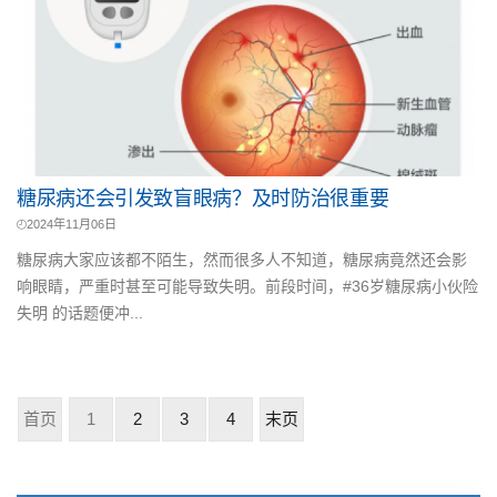
糖尿病还会引发致盲眼病？及时防治很重要
2024年11月06日
糖尿病大家应该都不陌生，然而很多人不知道，糖尿病竟然还会影
响眼睛，严重时甚至可能导致失明。前段时间，#36岁糖尿病小伙险
失明 的话题便冲...
首页
1
2
3
4
末页