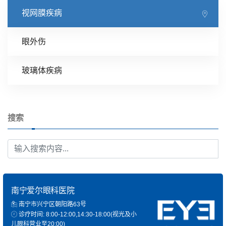
视网膜疾病
眼外伤
玻璃体疾病
搜索
南宁爱尔眼科医院
南宁市兴宁区朝阳路63号
诊疗时间: 8:00-12:00,14:30-18:00(视光及小
儿眼科营业至20:00)