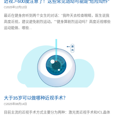
近视＞600度注意了！这些常见运动可能是“危险动作”
2025年12月12日
最近在健身房听到两个女生的对话：“我昨天去检查眼睛，医生说我
高度近视，建议避免剧烈运动。”“健身算剧烈运动吗？高度近视哪些
运动能做、哪些...
大于35岁可以做哪种近视手术？
2025年08月14日
目前主流的近视手术方式主要分为两种：激光类近视手术和ICL晶体