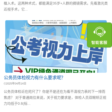
植入术。这两种术式，都能满足35岁+人群的摘镜需求。先看激光类
近视手术，它...
公务员体检视力有什么要求呢？
2025年04月14日
公务员体检近在咫尺了？你是不是还在为看不清视力表的下一排而
焦虑？ 对于普通岗位来说，关于视力要求是，体检人员双眼矫正视
力均低于0.8(标...