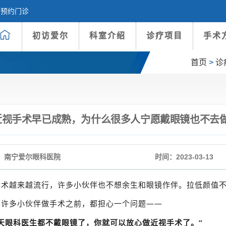
预约门诊
初访爱尔
科室介绍
诊疗项目
手术
首页
>
诊
近视手术早已成熟，为什么很多人宁愿戴眼镜也不去
：南宁爱尔眼科医院
时间：2023-03-13
手术越来越流行，许多小伙伴也不想余生和眼镜作伴。拉低颜值
，许多小伙伴做手术之前，都担心一个问题——
哪天眼科医生都不戴眼镜了，你就可以放心做近视手术了。”