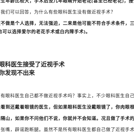
医生年龄比较大，手术后没几年眼睛开始老花(甚至已经老花)，
，我们可以回答，为什么有些眼科医生没有做近视手术？
做不做是个人选择，无法强迫，二来是他可能不符合手术条件，三
也可以选择爱尔的老花手术或白内障手术)。
、眼科医生接受了近视手术
发现不出来
所有眼科医生自己都不做近视手术吗？事实上，不少眼科医生自
能看到还戴着眼镜的医生，但如果眼科医生没戴眼镜了，你肉眼
如隔山，如果你不问他们不说，你就并不会知道。况且做了手术
一张嘴，辟谣跑断腿。虽然不是所有眼科医生都自己做了近视手