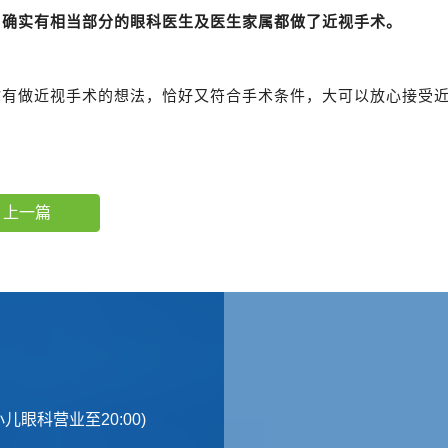
，确实有相当部分的眼科医生及医生家属都做了近视手术。
你有做近视手术的想法，恰好又符合手术条件，大可以放心接受
上一篇
光及小儿眼科营业至20:00)