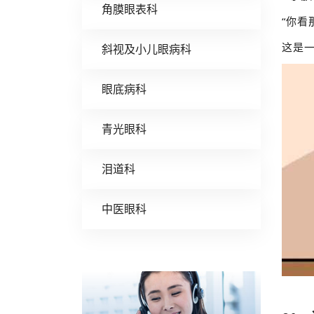
角膜眼表科
“你看
这是
斜视及小儿眼病科
眼底病科
青光眼科
泪道科
中医眼科