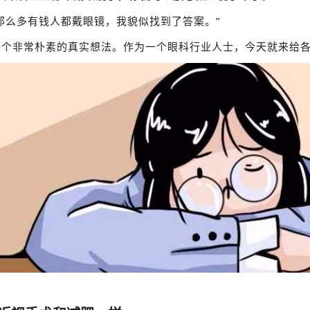
那么多有钱人都戴眼镜，我貌似找到了答案。”
一个非常朴素的真实想法。作为一个眼科行业人士，今天就来给