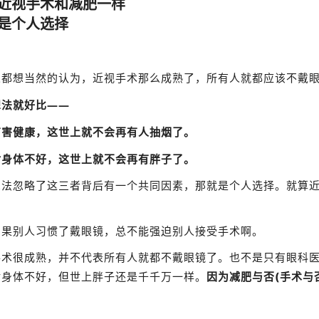
、近视手术和减肥一样
个人选择
人都想当然的认为，近视手术那么成熟了，所有人就都应该不戴
想法就好比——
有害健康，这世上就不会再有人抽烟了。
对身体不好，这世上就不会再有胖子了。
想法忽略了这三者背后有一个共同因素，那就是个人选择。就算
如果别人习惯了戴眼镜，总不能强迫别人接受手术啊。
手术很成熟，并不代表所有人就都不戴眼镜了。也不是只有眼科
对身体不好，但世上胖子还是千千万一样。
因为减肥与否(手术与