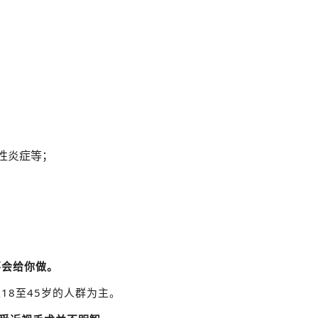
性炎症等；
不会给你做。
18至45岁的人群为主。