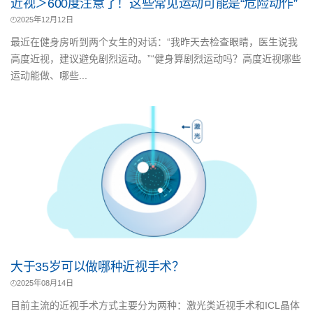
近视＞600度注意了！这些常见运动可能是“危险动作”
2025年12月12日
最近在健身房听到两个女生的对话：“我昨天去检查眼睛，医生说我
高度近视，建议避免剧烈运动。”“健身算剧烈运动吗？高度近视哪些
运动能做、哪些...
大于35岁可以做哪种近视手术？
2025年08月14日
目前主流的近视手术方式主要分为两种：激光类近视手术和ICL晶体