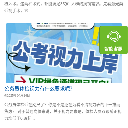
植入术。这两种术式，都能满足35岁+人群的摘镜需求。先看激光类
近视手术，它...
公务员体检视力有什么要求呢？
2025年04月14日
公务员体检近在咫尺了？你是不是还在为看不清视力表的下一排而
焦虑？ 对于普通岗位来说，关于视力要求是，体检人员双眼矫正视
力均低于0.8(标...