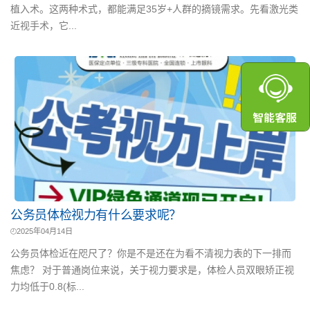
植入术。这两种术式，都能满足35岁+人群的摘镜需求。先看激光类
近视手术，它...
公务员体检视力有什么要求呢？
2025年04月14日
公务员体检近在咫尺了？你是不是还在为看不清视力表的下一排而
焦虑？ 对于普通岗位来说，关于视力要求是，体检人员双眼矫正视
力均低于0.8(标...