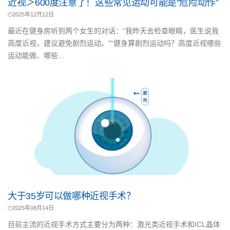
近视＞600度注意了！这些常见运动可能是“危险动作”
2025年12月12日
最近在健身房听到两个女生的对话：“我昨天去检查眼睛，医生说我
高度近视，建议避免剧烈运动。”“健身算剧烈运动吗？高度近视哪些
运动能做、哪些...
大于35岁可以做哪种近视手术？
2025年08月14日
目前主流的近视手术方式主要分为两种：激光类近视手术和ICL晶体